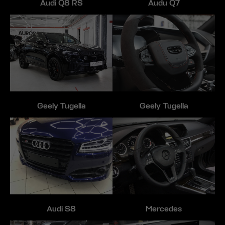
Audi Q8 RS
Audu Q7
Geely Tugella
Geely Tugella
Audi S8
Mercedes