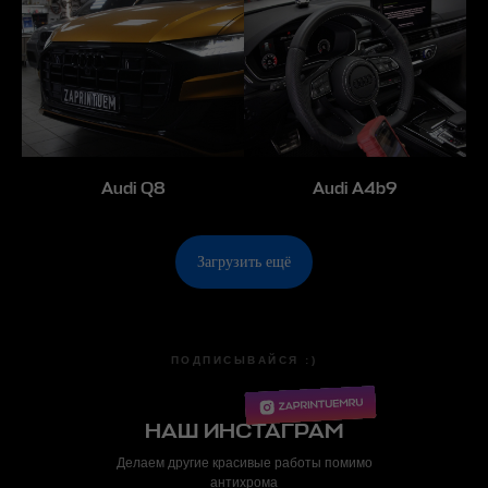
Audi Q8
Audi A4b9
Загрузить ещё
ПОДПИСЫВАЙСЯ :)
НАШ ИНСТАГРАМ
Делаем другие красивые работы помимо
антихрома