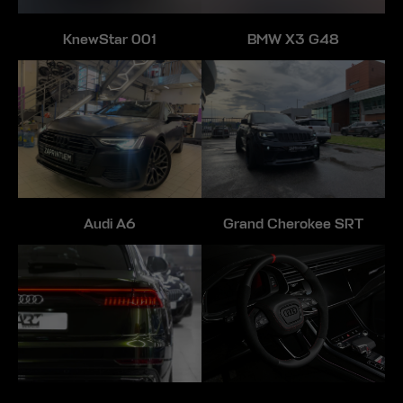
KnewStar 001
BMW X3 G48
Audi A6
Grand Cherokee SRT