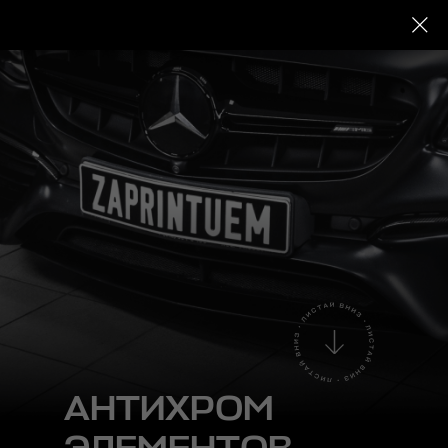
Студия стайлинга авто
в Санкт-Петербурге
АНТИХРОМ