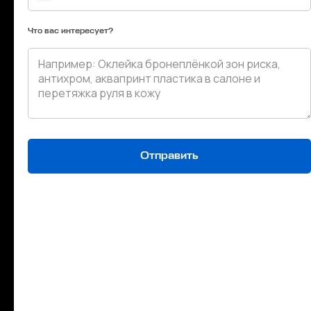
Что вас интересует?
03. Зеркала, оконные рамки
Отправить
04. Обвесы, спойлеры, расширения