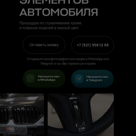
ЭЛЕМЕНТОВ
АВТОМОБИЛЯ
Процедура по стравливанию хрома
и покраске изделий в черный цвет
Оставить заявку
+7 (921) 958 12 98
Отправьте нам фотографию или видео в WhatsApp или
Telegram и мы Вас проконсультируем
Напишите нам
Напишите нам
в WhatsApp
в Telegram